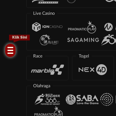
Live Casino
Klik Sini
Race
Togel
Olahraga