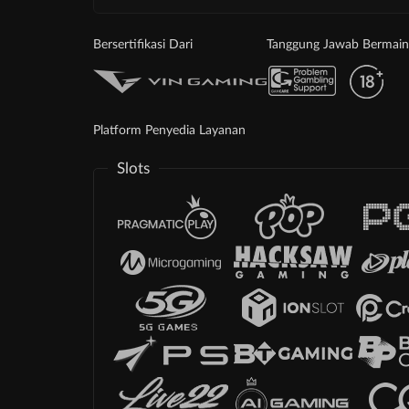
Bersertifikasi Dari
Tanggung Jawab Bermain
Platform Penyedia Layanan
Slots