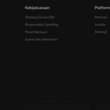
Kebijaksanaan
Platform
Tentang Gacorx500
Promosi
Responsible Gambling
Loyalty
Pusat Bantuan
Referral
Syarat dan Ketentuan