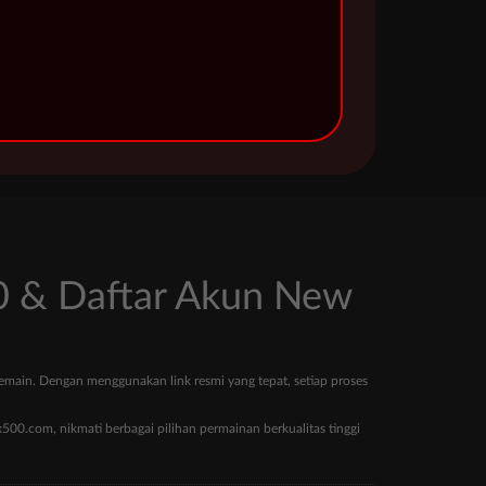
00 & Daftar Akun New
main. Dengan menggunakan link resmi yang tepat, setiap proses
500.com, nikmati berbagai pilihan permainan berkualitas tinggi