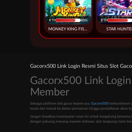
RTP
80%
RTP
MONKEY KING FISHING
STAR HUNTE
Gacorx500 Link Login Resmi Situs Slot G
Gacorx500 Link Login
Member
Sebagai platform slot gacor terpercaya,
Gacorx500
berkomitmen un
mulai dari masuk ke dalam permainan hingga pendaftaran akun bar
Jangan lewatkan kesempatan emas ini untuk bergabung bersama rib
dengan peluang menang maxwin terbesar, dan langsung claim ber