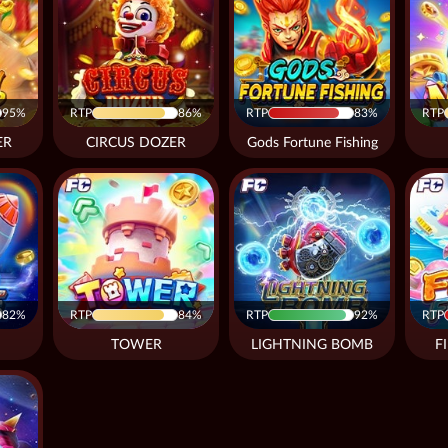
95%
RTP
86%
RTP
83%
RTP
ER
CIRCUS DOZER
Gods Fortune Fishing
82%
RTP
84%
RTP
92%
RTP
TOWER
LIGHTNING BOMB
F