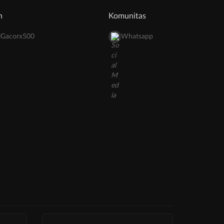
n
Komunitas
alGacorx500
Whatsapp