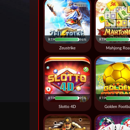
RTP
96%
RTP
Zeustrike
Mahjong Roa
RTP
95%
RTP
Slotto 4D
Golden Footba