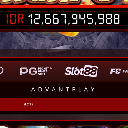
IDR
12,667,945,988
ADVANTPLAY
SLOTS