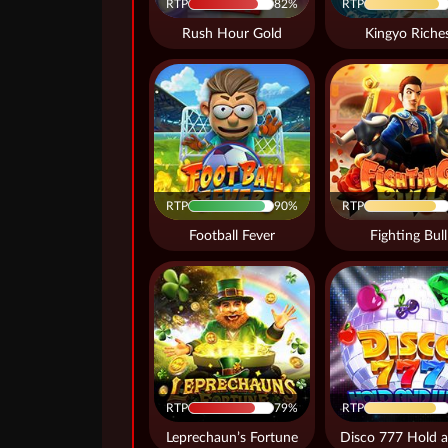
RTP
82%
RTP
Rush Hour Gold
Kingyo Riche
RTP
90%
RTP
Football Fever
Fighting Bull
RTP
79%
RTP
Leprechaun’s Fortune