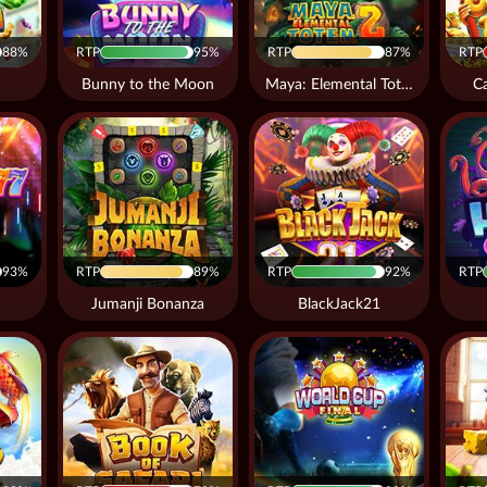
88%
RTP
95%
RTP
87%
RTP
Bunny to the Moon
Maya: Elemental Totem 2
C
93%
RTP
89%
RTP
92%
RTP
Jumanji Bonanza
BlackJack21