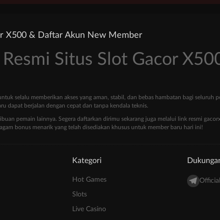
acor X500 & Daftar Akun New Member
 Resmi Situs Slot Gacor X5
tuk selalu memberikan akses yang aman, stabil, dan bebas hambatan bagi seluruh pe
u dapat berjalan dengan cepat dan tanpa kendala teknis.
uan pemain lainnya. Segera daftarkan dirimu sekarang juga melalui link resmi gacorx
agam bonus menarik yang telah disediakan khusus untuk member baru hari ini!
Kategori
Dukunga
Hot Games
Offici
Slots
Live Casino