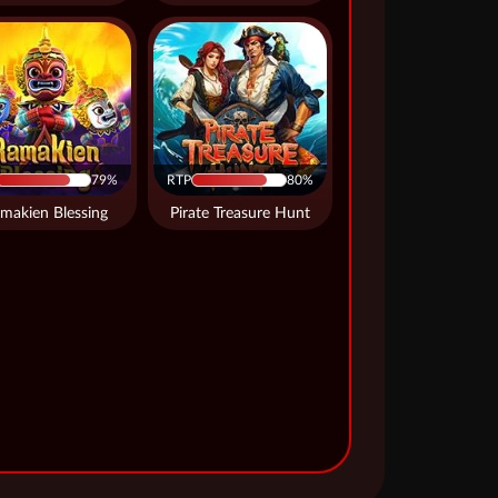
79%
RTP
80%
makien Blessing
Pirate Treasure Hunt