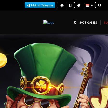
Main di Telegram
SELAMAT KEPADA
du***r Berhasil Withdraw Sebesar Rp 2.700.000
HOT GAMES
SL