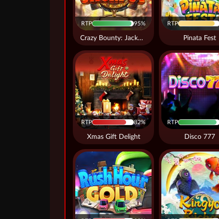
RTP
95%
RTP
Crazy Bounty: Jackpot
Pinata Fest
RTP
82%
RTP
Xmas Gift Delight
Disco 777