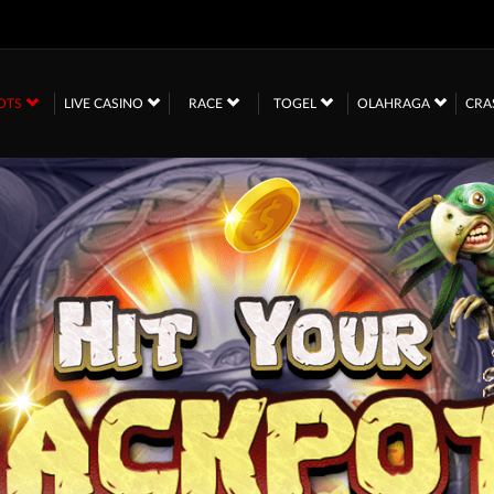
OTS
LIVE CASINO
RACE
TOGEL
OLAHRAGA
CRA