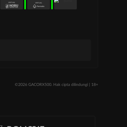
©2026 GACORX500. Hak cipta dilindungi | 18+