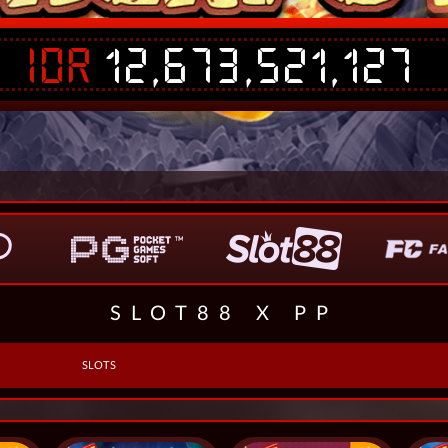
IDR
12,673,521,127
SLOT88 X PP
SLOTS