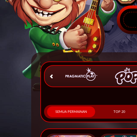
SEMUA PERMAINAN
TOP 20