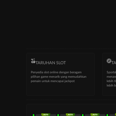
TARUHAN SLOT
T
Penyedia slot online dengan beragam
Sports
pilihan game menarik yang memudahkan
menawa
pemain untuk mencapai jackpot
lebih 
lebih 