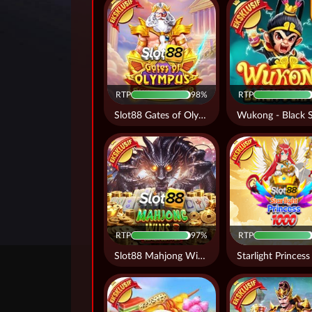
RTP
98%
RTP
Slot88 Gates of Olympus Super Scatter
RTP
97%
RTP
Slot88 Mahjong Wins 3 Black Scatter