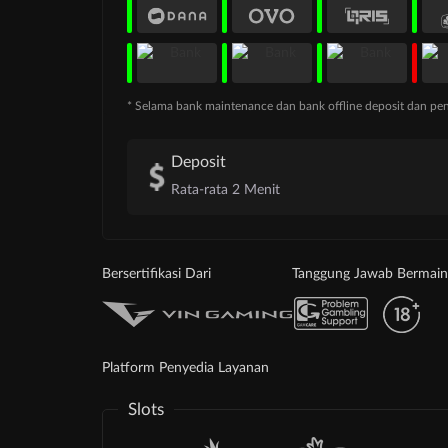
* Selama bank maintenance dan bank offline deposit dan pen
Deposit
Rata-rata 2 Menit
Bersertifikasi Dari
Tanggung Jawab Bermain
Platform Penyedia Layanan
Slots