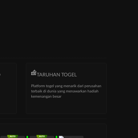
O
TARUHAN TOGEL
Platform togel yang menarik dari perusahan
terbaik di dunia yang menawarkan hadiah
kemenangan besar