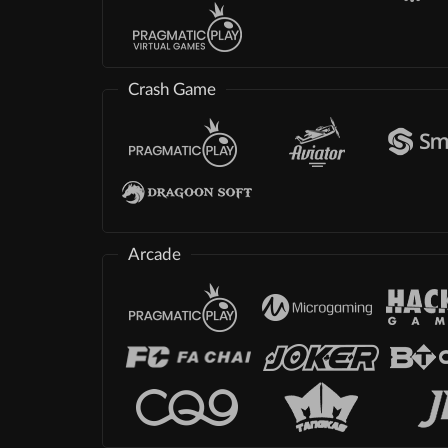
Crash Game
Arcade