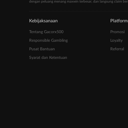
dengan peluang menang maxwin terbesar, dan langsung claim ber
Kebijaksanaan
Platform
Tentang Gacorx500
Promosi
Responsible Gambling
Loyalty
Pusat Bantuan
Referral
Syarat dan Ketentuan