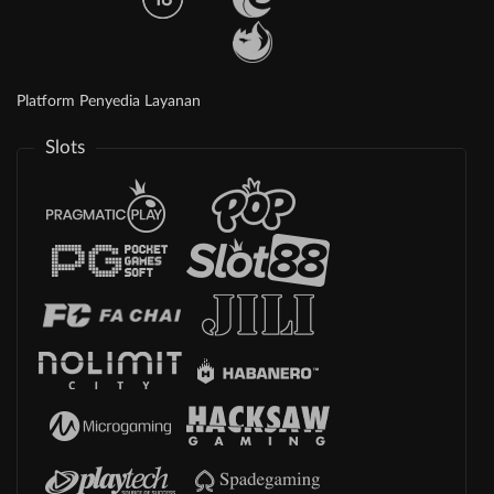
Platform Penyedia Layanan
Slots