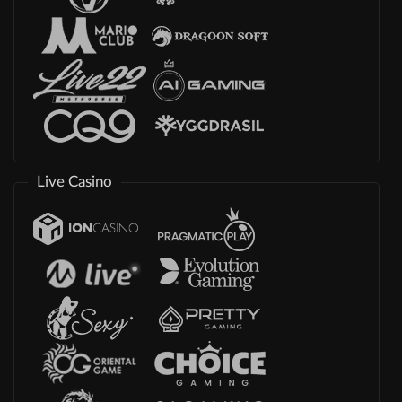
Live Casino