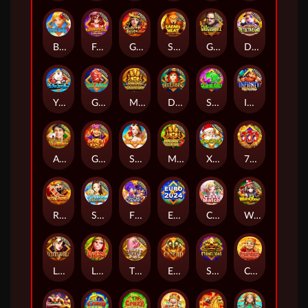
Beach Baby2
Fortunate Lion-Lucky Mix
Gods of Egypt2
SAFARI HEAT-MULTIPLY FUN
Gaogashou2 MULTIPLY FUN
Detective Girl
Yu Yue Long Men
Ghost Mansion
Mayan Adventure
Deep Rising
Slime Gem
Infinity Mining
All for the Winner
Gong Xi Fa Cai
Sugar Bar
Mayan Adventure2
X'mas Gift City
777-CLASSIC STYLE
Rich Fortune 2
Songkran Festival
Fighting Academy 2
EURO2024
CakeMatch
Weird Xmas
LUXURY WORLD
Little Red Riding Hood
Three Little Pigs
Ennead
Stonelions
Cai Shen Arrives!