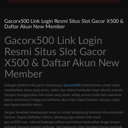
Gacorx500 Link Login Resmi Situs Slot Gacor X500 &
Daftar Akun New Member
Gacorx500 Link Login
Resmi Situs Slot Gacor
X500 & Daftar Akun New
Member
Sebagai platform slot gacor terpercaya,
Gacorx500
berkomitmen untuk selalu
memberikan akses yang aman, stabil, dan bebas hambatan bagi seluruh pemain.
Dengan menggunakan link resmi yang tepat, setiap proses mulai dari masuk ke
dalam permainan hingga pendaftaran akun baru dapat berjalan dengan cepat
dan tanpa kendala teknis.
Jangan lewatkan kesempatan emas ini untuk bergabung bersama ribuan pemain
lainnya. Segera daftarkan dirimu sekarang juga melalui link resmi
gacorx500.com, nikmati berbagai pilihan permainan berkualitas tinggi dengan
peluang menang maxwin terbesar, dan langsung claim beragam bonus menarik