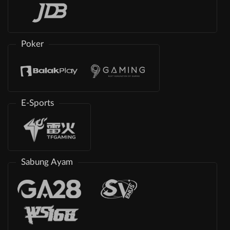
Poker
E-Sports
Sabung Ayam