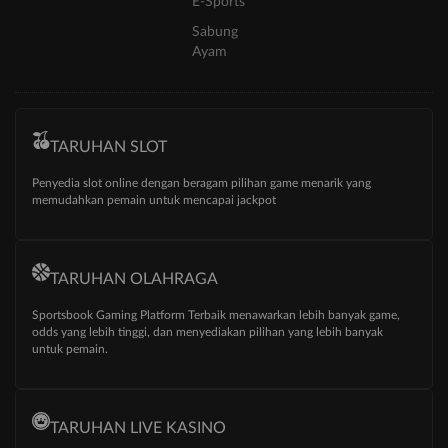
E-Sports
Sabung
Ayam
TARUHAN SLOT
Penyedia slot online dengan beragam pilihan game menarik yang
memudahkan pemain untuk mencapai jackpot
TARUHAN OLAHRAGA
Sportsbook Gaming Platform Terbaik menawarkan lebih banyak game,
odds yang lebih tinggi, dan menyediakan pilihan yang lebih banyak
untuk pemain.
TARUHAN LIVE KASINO