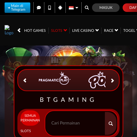
Main di
SELAMAT KEPADA
MASUK
DAF
Telegram
pi*****g Berhasil Withdraw Sebesar Rp 2.800.000
IDR
12,675,141,
HOT GAMES
SLOTS
LIVE CASINO
RACE
TOGEL
BTGAMING
SEMUA
PERMAINAN
SLOTS