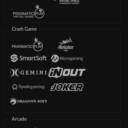
Crash Game
Arcade