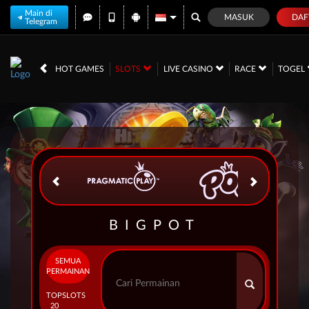
Main di
SELAMAT KEPADA
MASUK
DAF
Telegram
co****7 Berhasil Withdraw Sebesar Rp 4.750.000
IDR
12,676,017,
HOT GAMES
SLOTS
LIVE CASINO
RACE
TOGEL
BIGPOT
SEMUA
PERMAINAN
TOP
SLOTS
20