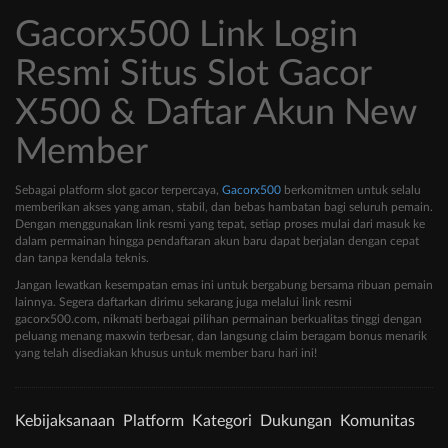
Gacorx500 Link Login
Resmi Situs Slot Gacor
X500 & Daftar Akun New
Member
Sebagai platform slot gacor terpercaya,
Gacorx500
berkomitmen untuk selalu
memberikan akses yang aman, stabil, dan bebas hambatan bagi seluruh pemain.
Dengan menggunakan link resmi yang tepat, setiap proses mulai dari masuk ke
dalam permainan hingga pendaftaran akun baru dapat berjalan dengan cepat
dan tanpa kendala teknis.
Jangan lewatkan kesempatan emas ini untuk bergabung bersama ribuan pemain
lainnya. Segera daftarkan dirimu sekarang juga melalui link resmi
gacorx500.com, nikmati berbagai pilihan permainan berkualitas tinggi dengan
peluang menang maxwin terbesar, dan langsung claim beragam bonus menarik
yang telah disediakan khusus untuk member baru hari ini!
Kebijaksanaan
Platform
Kategori
Dukungan
Komunitas