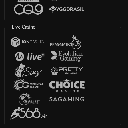
Live Casino