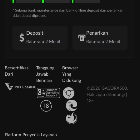
* Selama bank maintenance dan bank offline deposit dan penarikan
tidak dapat diproses
Deposit
Penarikan
Rata-rata 2 Menit
Rata-rata 2 Menit
Bersertifikasi
Tanggung
Browser
Dari
Jawab
Yang
Bermain
Didukung
©2026 GACORX500.
Hak cipta dilindungi |
18+
Platform Penyedia Layanan