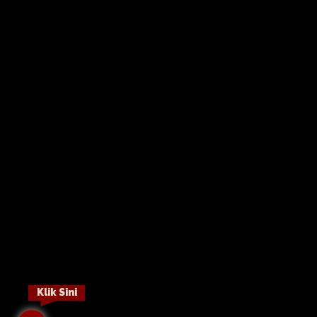
Klik Sini