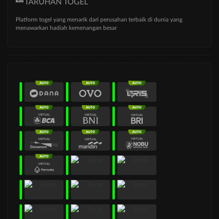
TARUHAN TOGEL
Platform togel yang menarik dari perusahan terbaik di dunia yang
menawarkan hadiah kemenangan besar