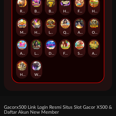
Rhino King
Bonanza Coins
Big Sevens Jackpot
Halloween Ghost
Fury Fighters
Hit Mahjong Wins
Mahjong Super Wins
Hidden City
Legacy of Midas
Quests of Olympus
Astro Luck
Olympus Legend
Amazing Soda Rush
Legend of Tarzan
Double Race
Fantastic Faries
Santa in the Summer
Ancient Stones
Holy Knight
Wolf Begins
Gacorx500 Link Login Resmi Situs Slot Gacor X500 &
Daftar Akun New Member