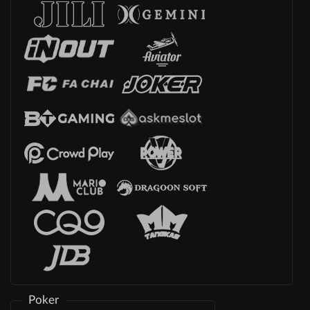
Poker