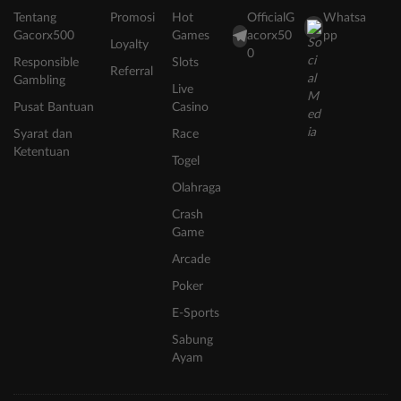
Tentang
Promosi
Hot
OfficialG
Whatsa
Gacorx500
Games
acorx50
pp
Loyalty
0
Responsible
Slots
Referral
Gambling
Live
Pusat Bantuan
Casino
Syarat dan
Race
Ketentuan
Togel
Olahraga
Crash
Game
Arcade
Poker
E-Sports
Sabung
Ayam