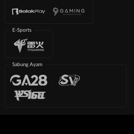
E-Sports
Sabung Ayam