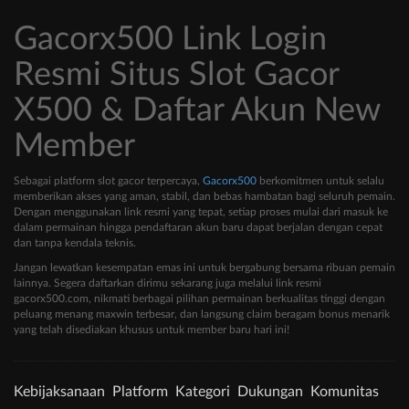
Gacorx500 Link Login
Resmi Situs Slot Gacor
X500 & Daftar Akun New
Member
Sebagai platform slot gacor terpercaya,
Gacorx500
berkomitmen untuk selalu
memberikan akses yang aman, stabil, dan bebas hambatan bagi seluruh pemain.
Dengan menggunakan link resmi yang tepat, setiap proses mulai dari masuk ke
dalam permainan hingga pendaftaran akun baru dapat berjalan dengan cepat
dan tanpa kendala teknis.
Jangan lewatkan kesempatan emas ini untuk bergabung bersama ribuan pemain
lainnya. Segera daftarkan dirimu sekarang juga melalui link resmi
gacorx500.com, nikmati berbagai pilihan permainan berkualitas tinggi dengan
peluang menang maxwin terbesar, dan langsung claim beragam bonus menarik
yang telah disediakan khusus untuk member baru hari ini!
Kebijaksanaan
Platform
Kategori
Dukungan
Komunitas