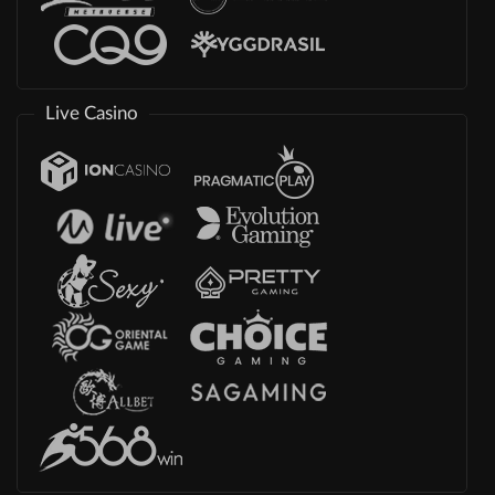
Live Casino