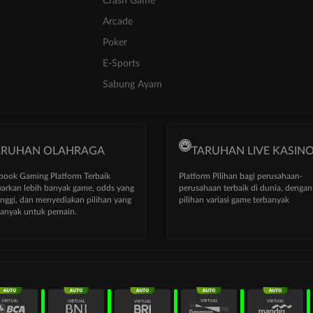
Crash Game
Arcade
Poker
E-Sports
Sabung Ayam
ARUHAN OLAHRAGA
TARUHAN LIVE KASIN
book Gaming Platform Terbaik
Platform Pilihan bagi perusahaan-
rkan lebih banyak game, odds yang
perusahaan terbaik di dunia, dengan
tinggi, dan menyediakan pilihan yang
pilihan variasi game terbanyak
banyak untuk pemain.