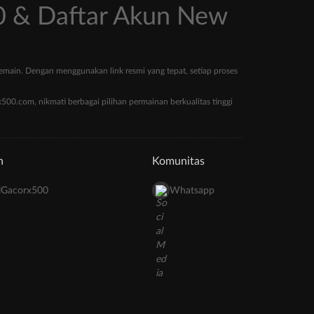
00 & Daftar Akun New
main. Dengan menggunakan link resmi yang tepat, setiap proses
500.com, nikmati berbagai pilihan permainan berkualitas tinggi
n
Komunitas
alGacorx500
Whatsapp