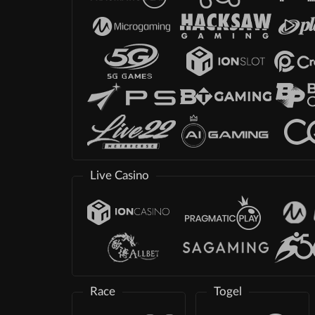
Live Casino
Race
Togel