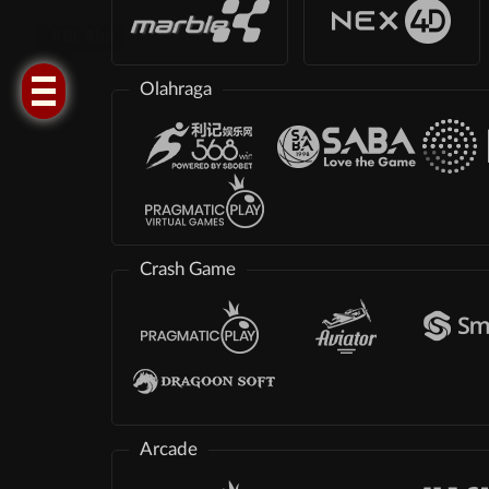
Klik Sini
Olahraga
Crash Game
Arcade