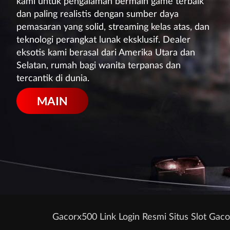
kami untuk pengalaman bermain game terbaik
dan paling realistis dengan sumber daya
pemasaran yang solid, streaming kelas atas, dan
teknologi perangkat lunak eksklusif. Dealer
eksotis kami berasal dari Amerika Utara dan
Selatan, rumah bagi wanita terpanas dan
tercantik di dunia.
MAIN
Gacorx500 Link Login Resmi Situs Slot G