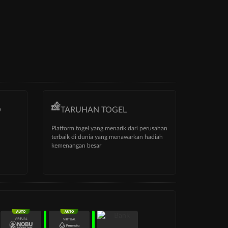
O
TARUHAN TOGEL
Platform togel yang menarik dari perusahan
terbaik di dunia yang menawarkan hadiah
kemenangan besar