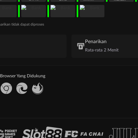
arikan tidak dapat diproses
Penarikan
Rata-rata 2 Menit
Browser Yang Didukung