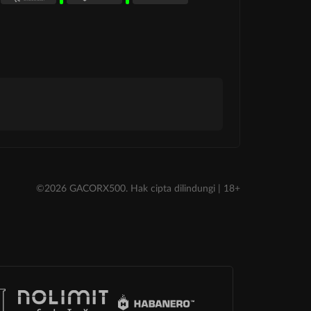
©2026 GACORX500. Hak cipta dilindungi | 18+