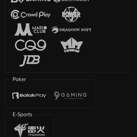
Poker
E-Sports