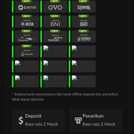
* Selama bank maintenance dan bank offline deposit dan penarikan
tidak dapat diproses
Deposit
Penarikan
Rata-rata 2 Menit
Rata-rata 2 Menit