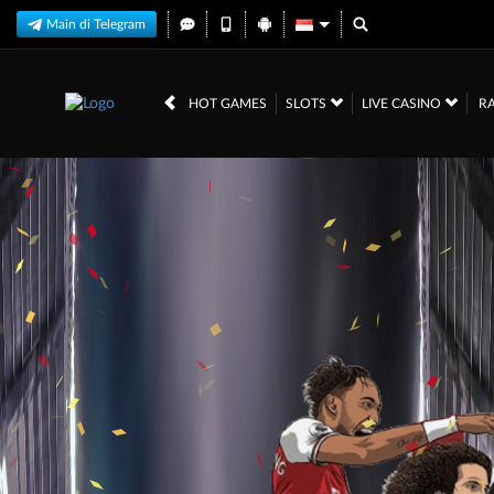
Main di Telegram
SELAMAT KEPADA
si***4 Berhasil Withdraw Sebesar Rp 1.250.000
HOT GAMES
SLOTS
LIVE CASINO
R