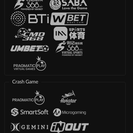
Crash Game