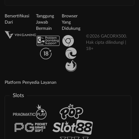
Bersertifikasi
Tanggung
Browser
Dari
Jawab
Yang
Bermain
Didukung
©2026 GACORX500.
Hak cipta dilindungi |
18+
Platform Penyedia Layanan
Slots