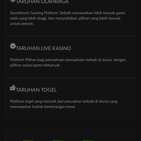
TARUHAN OLAHRAGA
Sportsbook Gaming Platform Terbaik menawarkan lebih banyak game,
odds yang lebih tinggi, dan menyediakan pilihan yang lebih banyak
untuk pemain.
TARUHAN LIVE KASINO
Platform Pilihan bagi perusahaan-perusahaan terbaik di dunia, dengan
pilihan variasi game terbanyak
TARUHAN TOGEL
Platform togel yang menarik dari perusahan terbaik di dunia yang
menawarkan hadiah kemenangan besar