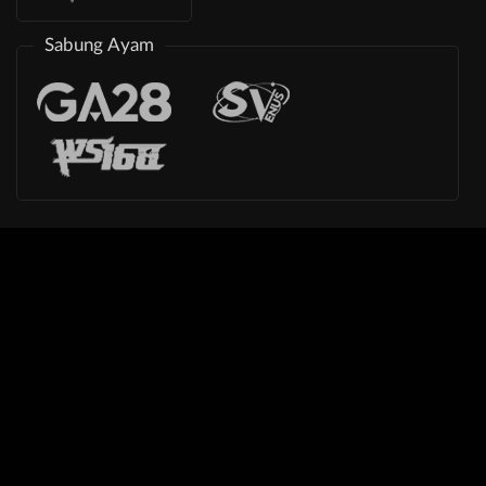
Sabung Ayam